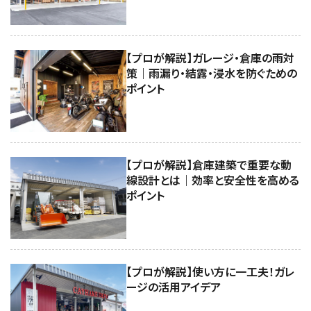
【プロが解説】ガレージ・倉庫の雨対
策｜雨漏り・結露・浸水を防ぐための
ポイント
【プロが解説】倉庫建築で重要な動
線設計とは｜効率と安全性を高める
ポイント
【プロが解説】使い方に一工夫！ガレ
ージの活用アイデア