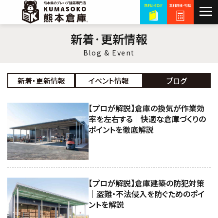
新着·更新情報
Blog & Event
新着・更新情報
イベント情報
ブログ
【プロが解説】倉庫の換気が作業効
率を左右する｜快適な倉庫づくりの
ポイントを徹底解説
【プロが解説】倉庫建築の防犯対策
｜盗難・不法侵入を防ぐためのポイ
ントを解説