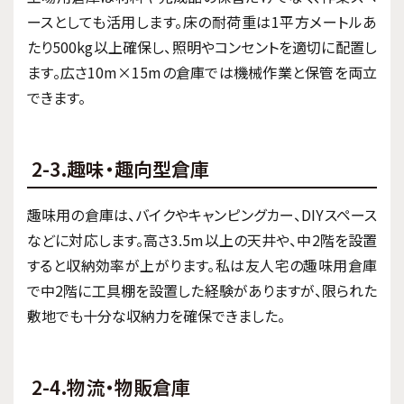
ースとしても活用します。床の耐荷重は1平方メートルあ
たり500kg以上確保し、照明やコンセントを適切に配置し
ます。広さ10m×15mの倉庫では機械作業と保管を両立
できます。
2-3.趣味・趣向型倉庫
趣味用の倉庫は、バイクやキャンピングカー、DIYスペース
などに対応します。高さ3.5m以上の天井や、中2階を設置
すると収納効率が上がります。私は友人宅の趣味用倉庫
で中2階に工具棚を設置した経験がありますが、限られた
敷地でも十分な収納力を確保できました。
2-4.物流・物販倉庫