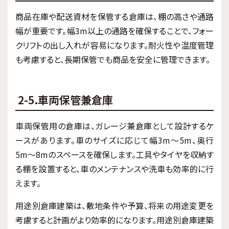
商品在庫や配送資材を保管する倉庫は、棚の高さや通路
幅が重要です。幅3m以上の通路を確保することで、フォー
クリフトの出し入れが容易になります。耐火性や温度管理
も考慮すると、長期保管でも商品を安全に管理できます。
2-5.車両保管兼倉庫
車両保管用の倉庫は、ガレージ兼倉庫として設計するケ
ースがあります。車のサイズに応じて幅3m〜5m、奥行
5m〜8mのスペースを確保します。工具やタイヤを収納す
る棚を設置すると、車のメンテナンスや洗車も効率的に行
えます。
用途別倉庫建築は、敷地条件や予算、将来の用途変更を
考慮すると計画がより効率的になります。用途別倉庫建築