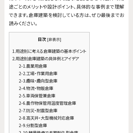
途ごとのメリットや設計ポイント、具体的な事例まで理解
できます。倉庫建築を検討している方は、ぜひ最後までお
読みください。
目次
[
非表示
]
1.用途別に考える倉庫建築の基本ポイント
2.用途別倉庫建築の具体例とアイデア
2-1.農業用倉庫
2-2.工場・作業用倉庫
2-3.趣味・趣向型倉庫
2-4.物流・物販倉庫
2-5.車両保管兼倉庫
2-6.農作物保管用温度管理倉庫
2-7.防災・耐震型倉庫
2-8.高天井・大型機械対応倉庫
2-9.分割型倉庫
2-10.軽量鉄骨で長期耐久型倉庫